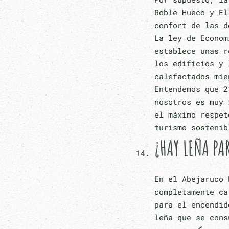
Roble Hueco y El
confort de las d
La ley de Econom
establece unas r
los edificios y 
calefactados mie
Entendemos que 2
nosotros es muy 
el máximo respet
turismo sostenib
¿HAY LEÑA PA
En el Abejaruco 
completamente ca
para el encendid
leña que se cons