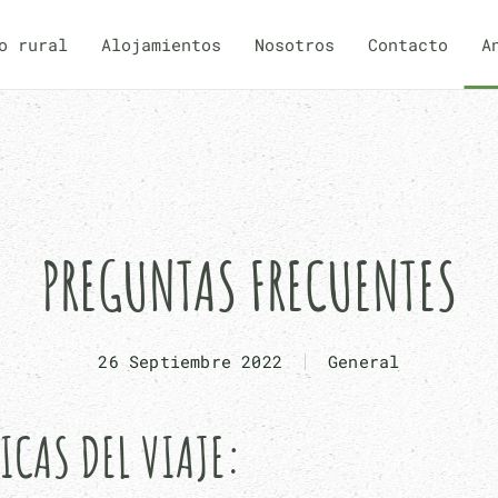
o rural
Alojamientos
Nosotros
Contacto
A
PREGUNTAS FRECUENTES
26 Septiembre 2022
General
ICAS DEL VIAJE: