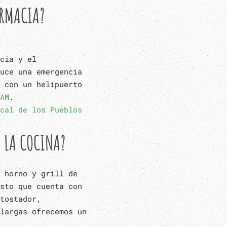
ARMACIA?
cia y el
uce una emergencia
 con un helipuerto
AM
.
cal de los Pueblos
 LA COCINA?
 horno y grill de
sto que cuenta con
tostador,
largas ofrecemos un