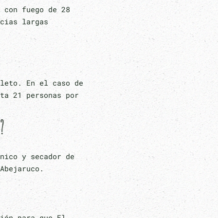
 con fuego de 28
cias largas
leto. En el caso de
ta 21 personas por
?
nico y secador de
Abejaruco.
ión para que El