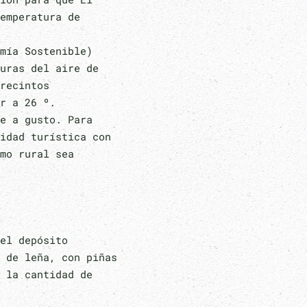
emperatura de
mía Sostenible)
uras del aire de
recintos
r a 26 º.
e a gusto. Para
idad turística con
mo rural sea
el depósito
 de leña, con piñas
 la cantidad de