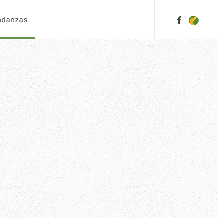
ndanzas