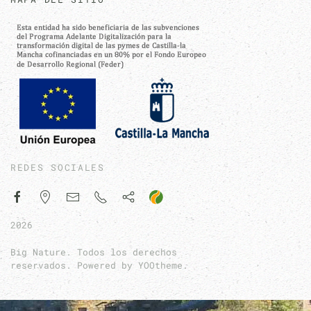
REDES SOCIALES
2026
Big Nature. Todos los derechos
reservados. Powered by
YOOtheme
.