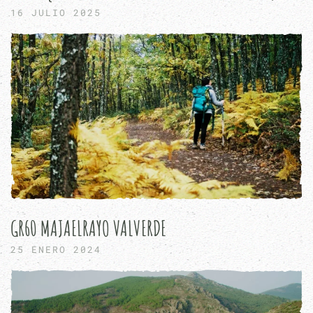
16 JULIO 2025
GR60 MAJAELRAYO VALVERDE
25 ENERO 2024