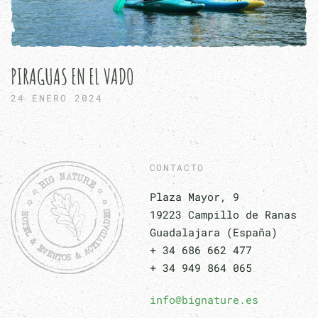
PIRAGUAS EN EL VADO
24 ENERO 2024
CONTACTO
Plaza Mayor, 9
19223 Campillo de Ranas
Guadalajara (España)
+ 34 686 662 477
+ 34 949 864 065
info@bignature.es