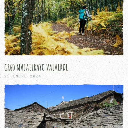
GR60 MAJAELRAYO VALVERDE
25 ENERO 2024