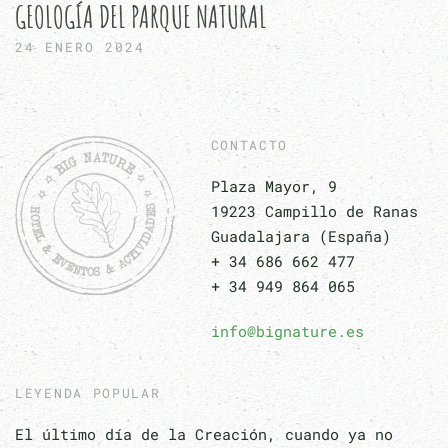
GEOLOGÍA DEL PARQUE NATURAL
24 ENERO 2024
CONTACTO
Plaza Mayor, 9
19223 Campillo de Ranas
Guadalajara (España)
+ 34 686 662 477
+ 34 949 864 065
info@bignature.es
LEYENDA POPULAR
El último día de la Creación, cuando ya no