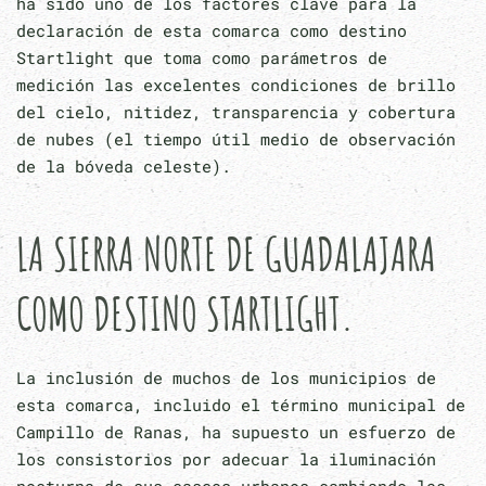
ha sido uno de los factores clave para la
declaración de esta comarca como destino
Startlight que toma como parámetros de
medición las excelentes condiciones de brillo
del cielo, nitidez, transparencia y cobertura
de nubes (el tiempo útil medio de observación
de la bóveda celeste).
LA SIERRA NORTE DE GUADALAJARA
COMO DESTINO STARTLIGHT.
La inclusión de muchos de los municipios de
esta comarca, incluido el término municipal de
Campillo de Ranas, ha supuesto un esfuerzo de
los consistorios por adecuar la iluminación
nocturna de sus cascos urbanos cambiando las