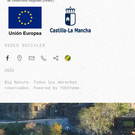
REDES SOCIALES
2026
Big Nature. Todos los derechos
reservados. Powered by
YOOtheme
.